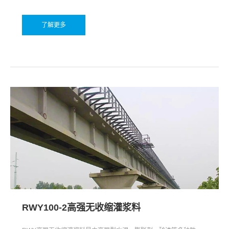
了解更多
RWY100-2高强无收缩灌浆料